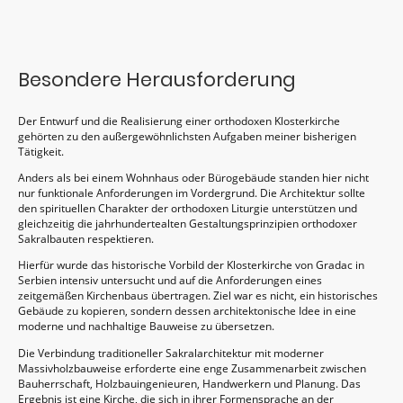
Besondere Herausforderung
Der Entwurf und die Realisierung einer orthodoxen Klosterkirche
gehörten zu den außergewöhnlichsten Aufgaben meiner bisherigen
Tätigkeit.
Anders als bei einem Wohnhaus oder Bürogebäude standen hier nicht
nur funktionale Anforderungen im Vordergrund. Die Architektur sollte
den spirituellen Charakter der orthodoxen Liturgie unterstützen und
gleichzeitig die jahrhundertealten Gestaltungsprinzipien orthodoxer
Sakralbauten respektieren.
Hierfür wurde das historische Vorbild der Klosterkirche von Gradac in
Serbien intensiv untersucht und auf die Anforderungen eines
zeitgemäßen Kirchenbaus übertragen. Ziel war es nicht, ein historisches
Gebäude zu kopieren, sondern dessen architektonische Idee in eine
moderne und nachhaltige Bauweise zu übersetzen.
Die Verbindung traditioneller Sakralarchitektur mit moderner
Massivholzbauweise erforderte eine enge Zusammenarbeit zwischen
Bauherrschaft, Holzbauingenieuren, Handwerkern und Planung. Das
Ergebnis ist eine Kirche, die sich in ihrer Formensprache an der