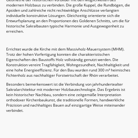
modernen Holzbaus zu verbinden. Die große Kuppel, die Rundbögen, die
Apsiden und zahlreiche nicht rechtwinklige Anschlüsse verlangten
individuelle konstruktive Lösungen. Gleichzeitig orientierte sich die
Entwurfsplanung an den Proportionen des Goldenen Schnitts, um die für
historische Sakralbauten typische Harmonie und Ausgewogenheit zu
erreichen.
Errichtet wurde die Kirche mit dem Massivholz-Mauersystem (MHM).
Trotz der hohen Vorfertigung konnten die charakteristischen
Eigenschaften des Baustoffs Holz vollständig genutzt werden. Die
Konstruktion vereint Tragfähigkeit, Wohngesundheit, Nachhaltigkeit und
eine hohe Energieeffizienz. Für den Bau wurden rund 300 m³ heimisches
Fichtenholz aus nachhaltiger Forstwirtschaft der Rhön verarbeitet.
Besonders bemerkenswert ist die Verbindung von jahrhundertealter
Sakralarchitektur mit moderner Holzbautechnologie. Das Ergebnis ist
kein historischer Nachbau, sondern eine zeitgemäße Interpretation
orthodoxer Kirchenbaukunst, die traditionelle Formen, handwerkliche
Präzision und nachhaltiges Bauen auf einzigartige Weise miteinander
verbindet.