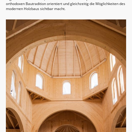
orthodoxen Bautradition orientiert und gleichzeitig die Möglichkeiten des
modernen Holzbaus sichtbar macht.