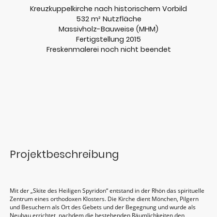
Kreuzkuppelkirche nach historischem Vorbild
532 m² Nutzfläche
Massivholz-Bauweise (MHM)
Fertigstellung 2015
Freskenmalerei noch nicht beendet
Projektbeschreibung
Mit der „Skite des Heiligen Spyridon“ entstand in der Rhön das spirituelle
Zentrum eines orthodoxen Klosters. Die Kirche dient Mönchen, Pilgern
und Besuchern als Ort des Gebets und der Begegnung und wurde als
Neubau errichtet, nachdem die bestehenden Räumlichkeiten den